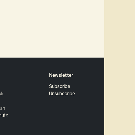
Newsletter
Subscribe
ok
Unsubscribe
um
hutz