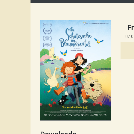
Fr
07.0