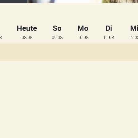
Heute
So
Mo
Di
M
8
08.08
09.08
10.08
11.08
12.0