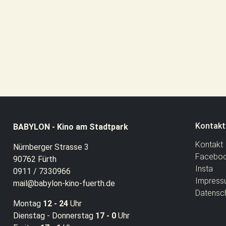
Kontakt
BABYLON - Kino am Stadtpark
Kontakt
Nürnberger Strasse 3
Facebo
90762 Fürth
Insta
0911 / 7330966
Impress
mail@babylon-kino-fuerth.de
Datensc
Montag
12 - 24
Uhr
Dienstag - Donnerstag
17 - 0
Uhr