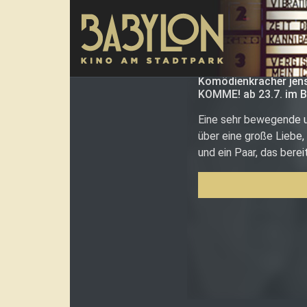
Direkt zum Inhalt
Komödienkracher jens
KOMME! ab 23.7. im B
Eine sehr bewegende u
über eine große Liebe, 
und ein Paar, das berei