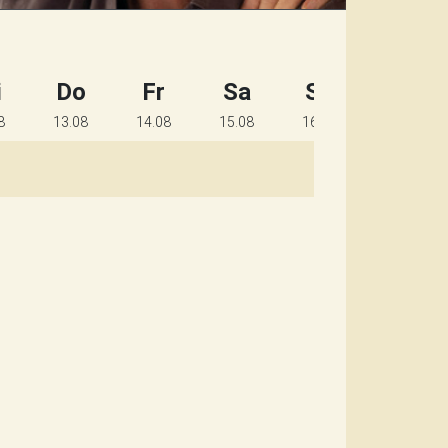
i
Do
Fr
Sa
So
Mo
8
13.08
14.08
15.08
16.08
17.08