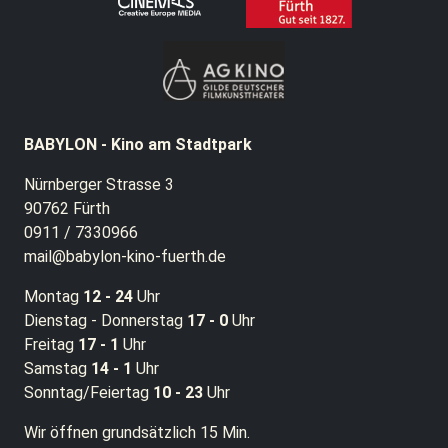
BABYLON - Kino am Stadtpark
Nürnberger Strasse 3
90762 Fürth
0911 / 7330966
mail@babylon-kino-fuerth.de
Montag
12 - 24
Uhr
Dienstag - Donnerstag
17 - 0
Uhr
Freitag
17 - 1
Uhr
Samstag
14 - 1
Uhr
Sonntag/Feiertag
10 - 23
Uhr
Wir öffnen grundsätzlich 15 Min.