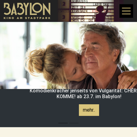
Direkt zum Inhalt
Komödienkracher jenseits von Vulgarität: CHÉRI
KOMME! ab 23.7. im Babylon!
mehr..