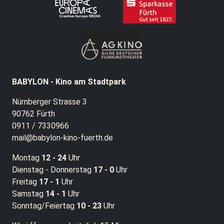
BABYLON - Kino am Stadtpark
Nürnberger Strasse 3
90762 Fürth
0911 / 7330966
mail@babylon-kino-fuerth.de
Montag
12 - 24
Uhr
Dienstag - Donnerstag
17 - 0
Uhr
Freitag
17 - 1
Uhr
Samstag
14 - 1
Uhr
Sonntag/Feiertag
10 - 23
Uhr