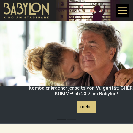
Direkt zum Inhalt
Komödienkracher jenseits von Vulgarität: CHÉRI
KOMME! ab 23.7. im Babylon!
mehr..