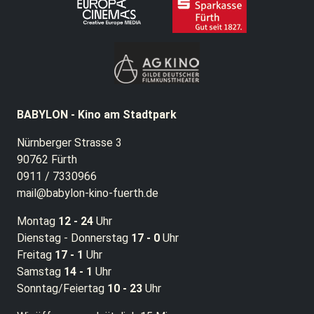
BABYLON - Kino am Stadtpark
Nürnberger Strasse 3
90762 Fürth
0911 / 7330966
mail@babylon-kino-fuerth.de
Montag
12 - 24
Uhr
Dienstag - Donnerstag
17 - 0
Uhr
Freitag
17 - 1
Uhr
Samstag
14 - 1
Uhr
Sonntag/Feiertag
10 - 23
Uhr