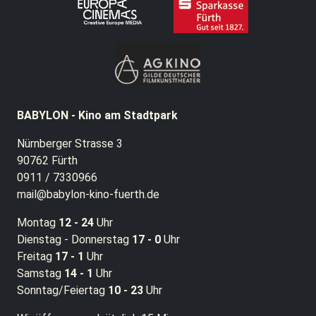
BABYLON - Kino am Stadtpark
Nürnberger Strasse 3
90762 Fürth
0911 / 7330966
mail@babylon-kino-fuerth.de
Montag
12 - 24
Uhr
Dienstag - Donnerstag
17 - 0
Uhr
Freitag
17 - 1
Uhr
Samstag
14 - 1
Uhr
Sonntag/Feiertag
10 - 23
Uhr