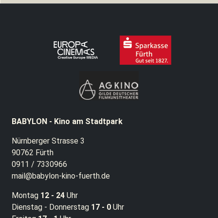
BABYLON - Kino am Stadtpark
Nürnberger Strasse 3
90762 Fürth
0911 / 7330966
mail@babylon-kino-fuerth.de
Montag
12 - 24
Uhr
Dienstag - Donnerstag
17 - 0
Uhr