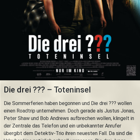
Die drei ??? – Toteninsel
Die Sommerferien haben begonnen und Die drei ??? wollen
einen Roadtrip unternehmen. Doch gerade als Justus Jonas,
Peter Shaw und Bob Andrews aufbrechen wollen, klingelt in
der Zentrale das Telefon und ein unbekannter Anrufer
übergibt dem Detektiv-Trio ihren neuesten Fall. Da sind die