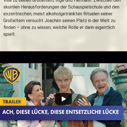
Villa zu seinen Großeltern, Inge und Hermann. Zwischen den
skurrilen Herausforderungen der Schauspielschule und den
exzentrischen, meist alkoholgetränkten Ritualen seiner
Großeltern versucht Joachim seinen Platz in der Welt zu
finden – ohne zu wissen, welche Rolle er darin eigentlich
spielt.
Trailer