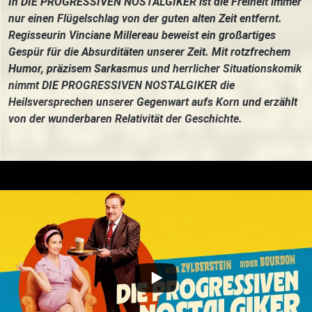
In DIE PROGRESSIVEN NOSTALGIKER ist die Freiheit immer
nur einen Flügelschlag von der guten alten Zeit entfernt.
Regisseurin Vinciane Millereau beweist ein großartiges
Gespür für die Absurditäten unserer Zeit. Mit rotzfrechem
Humor, präzisem Sarkasmus und herrlicher Situationskomik
nimmt DIE PROGRESSIVEN NOSTALGIKER die
Heilsversprechen unserer Gegenwart aufs Korn und erzählt
von der wunderbaren Relativität der Geschichte.
Trailer