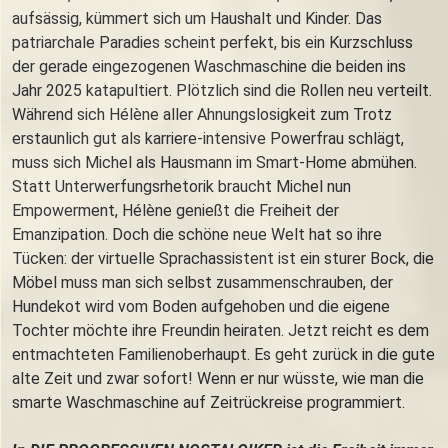
aufsässig, kümmert sich um Haushalt und Kinder. Das
patriarchale Paradies scheint perfekt, bis ein Kurzschluss
der gerade eingezogenen Waschmaschine die beiden ins
Jahr 2025 katapultiert. Plötzlich sind die Rollen neu verteilt.
Während sich Hélène aller Ahnungslosigkeit zum Trotz
erstaunlich gut als karriere-intensive Powerfrau schlägt,
muss sich Michel als Hausmann im Smart-Home abmühen.
Statt Unterwerfungsrhetorik braucht Michel nun
Empowerment, Hélène genießt die Freiheit der
Emanzipation. Doch die schöne neue Welt hat so ihre
Tücken: der virtuelle Sprachassistent ist ein sturer Bock, die
Möbel muss man sich selbst zusammenschrauben, der
Hundekot wird vom Boden aufgehoben und die eigene
Tochter möchte ihre Freundin heiraten. Jetzt reicht es dem
entmachteten Familienoberhaupt. Es geht zurück in die gute
alte Zeit und zwar sofort! Wenn er nur wüsste, wie man die
smarte Waschmaschine auf Zeitrückreise programmiert.