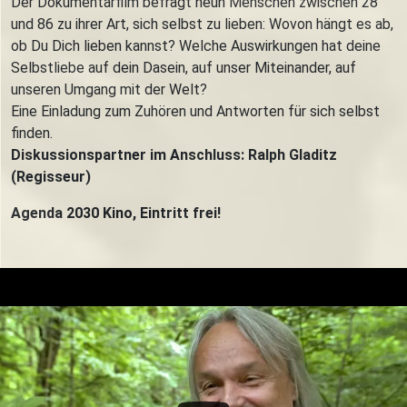
Der Dokumentarfilm befragt neun Menschen zwischen 28
und 86 zu ihrer Art, sich selbst zu lieben: Wovon hängt es ab,
ob Du Dich lieben kannst? Welche Auswirkungen hat deine
Selbstliebe auf dein Dasein, auf unser Miteinander, auf
unseren Umgang mit der Welt?
Eine Einladung zum Zuhören und Antworten für sich selbst
finden.
Diskussionspartner im Anschluss: Ralph Gladitz
(Regisseur)
Agenda 2030 Kino, Eintritt frei!
Trailer