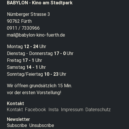
BABYLON - Kino am Stadtpark
Nürnberger Strasse 3
90762 Fürth
0911 / 7330966
mail@babylon-kino-fuerth.de
Montag
12 - 24
Uhr
Dienstag - Donnerstag
17 - 0
Uhr
Freitag
17 - 1
Uhr
Samstag
14 - 1
Uhr
Sonntag/Feiertag
10 - 23
Uhr
Wir öffnen grundsätzlich 15 Min.
vor der ersten Vorstellung!
Kontakt
Kontakt
Facebook
Insta
Impressum
Datenschutz
Newsletter
Subscribe
Unsubscribe