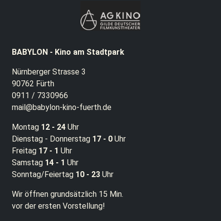
BABYLON - Kino am Stadtpark
Nürnberger Strasse 3
90762 Fürth
0911 / 7330966
mail@babylon-kino-fuerth.de
Montag
12 - 24
Uhr
Dienstag - Donnerstag
17 - 0
Uhr
Freitag
17 - 1
Uhr
Samstag
14 - 1
Uhr
Sonntag/Feiertag
10 - 23
Uhr
Wir öffnen grundsätzlich 15 Min.
vor der ersten Vorstellung!