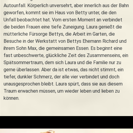
Autounfall. Körperlich unversehrt, aber innerlich aus der Bahn
geworfen, kommt sie im Haus von Betty unter, die den
Unfall beobachtet hat. Vom ersten Moment an verbindet
die beiden Frauen eine tiefe Zuneigung. Laura genießt die
mütterliche Fürsorge Bettys, die Arbeit im Garten, die
Besuche in der Werkstatt von Bettys Ehemann Richard und
ihrem Sohn Max, die gemeinsamen Essen. Es beginnt eine
fast unbeschwerte, glückliche Zeit des Zusammenseins, ein
Spätsommertraum, dem sich Laura und die Familie nur zu
gerne überlassen. Aber da ist etwas, das nicht stimmt, ein
tiefer, dunkler Schmerz, der alle vier verbindet und doch
unausgesprochen bleibt. Laura spürt, dass sie aus diesem
Traum erwachen müssen, um wieder leben und lieben zu
können.
Trailer