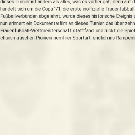
dieses Turnier ist anders als alles, was es vorher gab, denn auf 
handelt sich um die Copa ’71, die erste inoffizielle Frauenfußba
Fußballverbänden abgelehnt, wurde dieses historische Ereignis
nun erinnert ein Dokumentarfilm an dieses Turnier, das über zehn 
Frauenfußball-Weltmeisterschaft stattfand, und rückt die Spiel
charismatischen Pionierinnen ihrer Sportart, endlich ins Rampenl