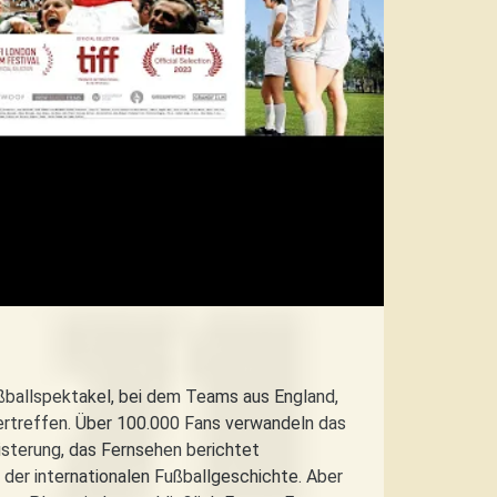
ußballspektakel, bei dem Teams aus England,
dertreffen. Über 100.000 Fans verwandeln das
eisterung, das Fernsehen berichtet
der internationalen Fußballgeschichte. Aber