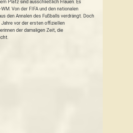
dem Platz sind ausschließlich Frauen. Es
ll-WM. Von der FIFA und den nationalen
 aus den Annalen des Fußballs verdrängt. Doch
Jahre vor der ersten offiziellen
erinnen der damaligen Zeit, die
icht.