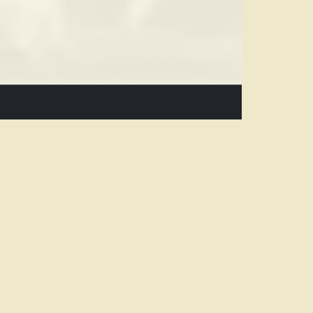
Newsletter
Subscribe
ok
Unsubscribe
um
hutz