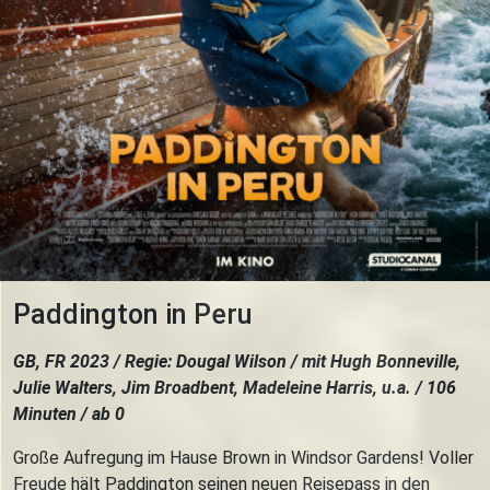
Paddington in Peru
GB, FR 2023 / Regie: Dougal Wilson / mit Hugh Bonneville,
Julie Walters, Jim Broadbent, Madeleine Harris, u.a. / 106
Minuten / ab 0
Große Aufregung im Hause Brown in Windsor Gardens! Voller
Freude hält Paddington seinen neuen Reisepass in den