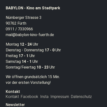
BABYLON - Kino am Stadtpark
Nürnberger Strasse 3
90762 Fürth
0911 / 7330966
mail@babylon-kino-fuerth.de
Montag
12 - 24
Uhr
Dienstag - Donnerstag
17 - 0
Uhr
Freitag
17 - 1
Uhr
Samstag
14 - 1
Uhr
Sonntag/Feiertag
10 - 23
Uhr
Wir öffnen grundsätzlich 15 Min.
vor der ersten Vorstellung!
Kontakt
Kontakt
Facebook
Insta
Impressum
Datenschutz
Newsletter