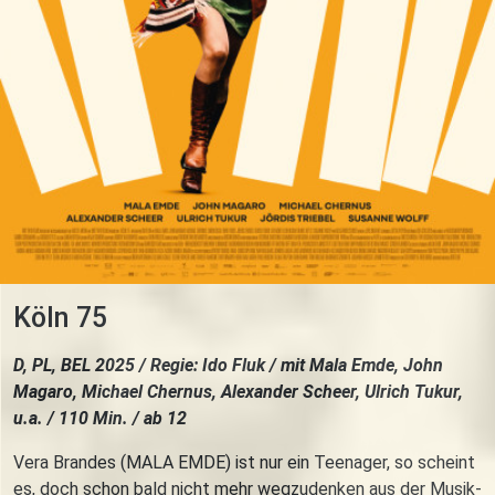
Köln 75
D, PL, BEL 2025 / Regie: Ido Fluk / mit Mala Emde, John
Magaro, Michael Chernus, Alexander Scheer, Ulrich Tukur,
u.a. / 110 Min. / ab 12
Vera Brandes (MALA EMDE) ist nur ein Teenager, so scheint
es, doch schon bald nicht mehr wegzudenken aus der Musik-