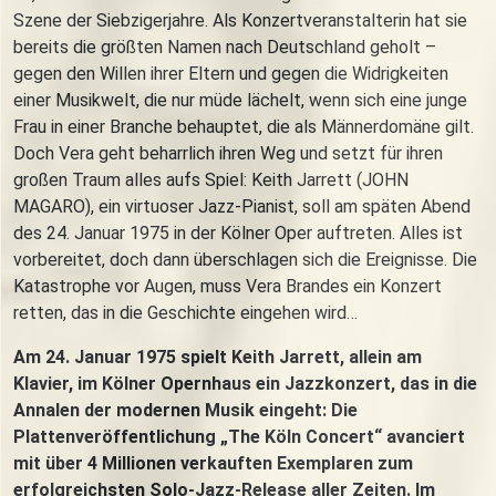
Szene der Siebzigerjahre. Als Konzertveranstalterin hat sie
bereits die größten Namen nach Deutschland geholt –
gegen den Willen ihrer Eltern und gegen die Widrigkeiten
einer Musikwelt, die nur müde lächelt, wenn sich eine junge
Frau in einer Branche behauptet, die als Männerdomäne gilt.
Doch Vera geht beharrlich ihren Weg und setzt für ihren
großen Traum alles aufs Spiel: Keith Jarrett (JOHN
MAGARO), ein virtuoser Jazz-Pianist, soll am späten Abend
des 24. Januar 1975 in der Kölner Oper auftreten. Alles ist
vorbereitet, doch dann überschlagen sich die Ereignisse. Die
Katastrophe vor Augen, muss Vera Brandes ein Konzert
retten, das in die Geschichte eingehen wird…
Am 24. Januar 1975 spielt Keith Jarrett, allein am
Klavier, im Kölner Opernhaus ein Jazzkonzert, das in die
Annalen der modernen Musik eingeht: Die
Plattenveröffentlichung „The Köln Concert“ avanciert
mit über 4 Millionen verkauften Exemplaren zum
erfolgreichsten Solo-Jazz-Release aller Zeiten. Im