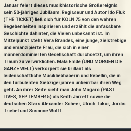
Januar feiert dieses musikhistorische Großereignis
sein 50-jähriges Jubiläum. Regisseur und Autor Ido Fluk
(THE TICKET) ließ sich für KÖLN 75 von den wahren
Begebenheiten inspirieren und erzählt die unfassbare
Geschichte dahinter, die Vielen unbekannt ist. Im
Mittelpunkt steht Vera Brandes, eine junge, zielstrebige
und emanzipierte Frau, die sich in einer
männerdominierten Gesellschaft durchsetzt, um ihren
Traum zu verwirklichen. Mala Emde (UND MORGEN DIE
GANZE WELT) verkörpert sie brillant als
leidenschaftliche Musikliebhaberin und Rebellin, die in
den turbulenten Siebzigerjahren unbeirrbar ihren Weg
geht. An ihrer Seite sieht man John Magaro (PAST
LIVES, SEPTEMBER 5) als Keith Jarrett sowie die
deutschen Stars Alexander Scheer, Ulrich Tukur, Jördis
Triebel und Susanne Wolff.