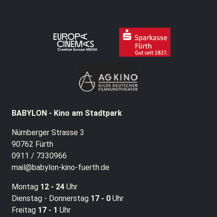
BABYLON - Kino am Stadtpark
Nürnberger Strasse 3
90762 Fürth
0911 / 7330966
mail@babylon-kino-fuerth.de
Montag
12 - 24
Uhr
Dienstag - Donnerstag
17 - 0
Uhr
Freitag
17 - 1
Uhr