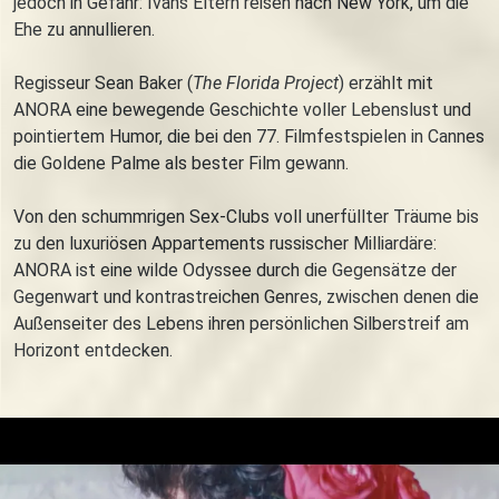
jedoch in Gefahr: Ivans Eltern reisen nach New York, um die
Ehe zu annullieren.
Regisseur Sean Baker (
The Florida Project
) erzählt mit
ANORA eine bewegende Geschichte voller Lebenslust und
pointiertem Humor, die bei den 77. Filmfestspielen in Cannes
die Goldene Palme als bester Film gewann.
Von den schummrigen Sex-Clubs voll unerfüllter Träume bis
zu den luxuriösen Appartements russischer Milliardäre:
ANORA ist eine wilde Odyssee durch die Gegensätze der
Gegenwart und kontrastreichen Genres, zwischen denen die
Außenseiter des Lebens ihren persönlichen Silberstreif am
Horizont entdecken.
Trailer