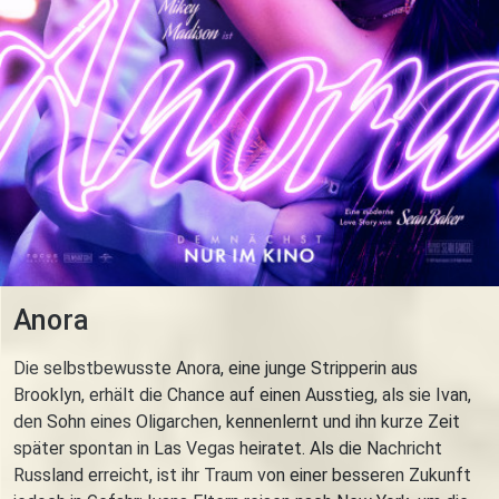
Anora
Die selbstbewusste Anora, eine junge Stripperin aus
Brooklyn, erhält die Chance auf einen Ausstieg, als sie Ivan,
den Sohn eines Oligarchen, kennenlernt und ihn kurze Zeit
später spontan in Las Vegas heiratet. Als die Nachricht
Russland erreicht, ist ihr Traum von einer besseren Zukunft