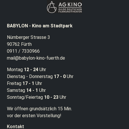
BABYLON - Kino am Stadtpark
Nürnberger Strasse 3
90762 Fürth
0911 / 7330966
mail@babylon-kino-fuerth.de
Montag
12 - 24
Uhr
Dienstag - Donnerstag
17 - 0
Uhr
Freitag
17 - 1
Uhr
Samstag
14 - 1
Uhr
Sonntag/Feiertag
10 - 23
Uhr
Wir öffnen grundsätzlich 15 Min.
vor der ersten Vorstellung!
Kontakt