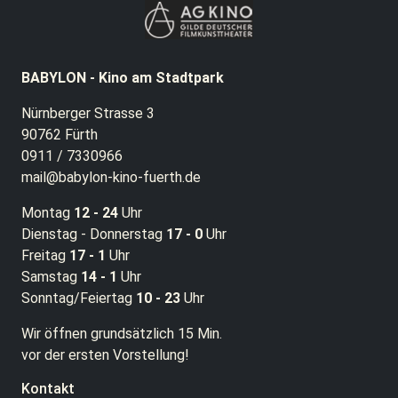
BABYLON - Kino am Stadtpark
Nürnberger Strasse 3
90762 Fürth
0911 / 7330966
mail@babylon-kino-fuerth.de
Montag
12 - 24
Uhr
Dienstag - Donnerstag
17 - 0
Uhr
Freitag
17 - 1
Uhr
Samstag
14 - 1
Uhr
Sonntag/Feiertag
10 - 23
Uhr
Wir öffnen grundsätzlich 15 Min.
vor der ersten Vorstellung!
Kontakt