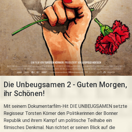
Die Unbeugsamen 2 - Guten Morgen,
ihr Schönen!
Mit seinem Dokumentarfilm-Hit DIE UNBEUGSAMEN setzte
Regisseur Torsten Körner den Politikerinnen der Bonner
Republik und ihrem Kampf um politische Teilhabe ein
filmisches Denkmal. Nun richtet er seinen Blick auf die