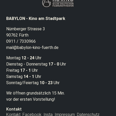
BABYLON - Kino am Stadtpark
Nürnberger Strasse 3
90762 Fürth
0911 / 7330966
mail@babylon-kino-fuerth.de
Montag
12 - 24
Uhr
Dienstag - Donnerstag
17 - 0
Uhr
Freitag
17 - 1
Uhr
Samstag
14 - 1
Uhr
Sonntag/Feiertag
10 - 23
Uhr
Wir öffnen grundsätzlich 15 Min.
vor der ersten Vorstellung!
Kontakt
Kontakt
Facebook
Insta
Impressum
Datenschutz